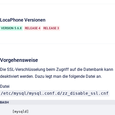
LocaPhone Versionen
VERSION 5.6.X
RELEASE 4
RELEASE 3
Vorgehensweise
Die SSL-Verschlüsselung beim Zugriff auf die Datenbank kann
deaktiviert werden. Dazu legt man die folgende Datei an.
Datei
/etc/mysql/mysql.conf.d/zz_disable_ssl.cnf
BASH
[mysqld]
