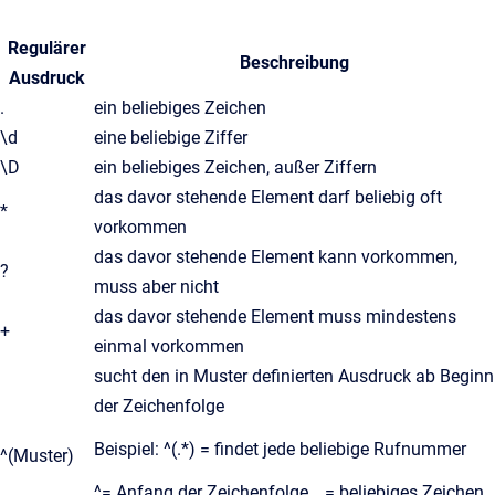
Regulärer
Beschreibung
Ausdruck
.
ein beliebiges Zeichen
\d
eine beliebige Ziffer
\D
ein beliebiges Zeichen, außer Ziffern
das davor stehende Element darf beliebig oft
*
vorkommen
das davor stehende Element kann vorkommen,
?
muss aber nicht
das davor stehende Element muss mindestens
+
einmal vorkommen
sucht den in Muster definierten Ausdruck ab Beginn
der Zeichenfolge
Beispiel: ^(.*) = findet jede beliebige Rufnummer
^(Muster)
^= Anfang der Zeichenfolge, . = beliebiges Zeichen,