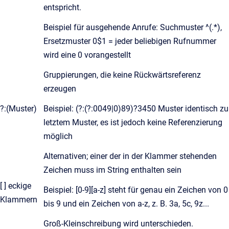
entspricht.
Beispiel für ausgehende Anrufe: Suchmuster ^(.*),
Ersetzmuster 0$1 = jeder beliebigen Rufnummer
wird eine 0 vorangestellt
Gruppierungen, die keine Rückwärtsreferenz
erzeugen
?:(Muster)
Beispiel: (?:(?:0049|0)89)?3450 Muster identisch zu
letztem Muster, es ist jedoch keine Referenzierung
möglich
Alternativen; einer der in der Klammer stehenden
Zeichen muss im String enthalten sein
[ ] eckige
Beispiel: [0-9][a-z] steht für genau ein Zeichen von 0
Klammern
bis 9 und ein Zeichen von a-z, z. B. 3a, 5c, 9z...
Groß-Kleinschreibung wird unterschieden.