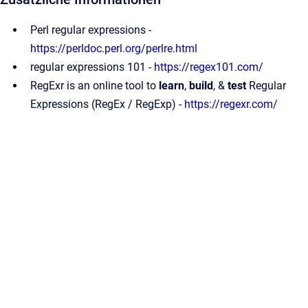
Perl regular expressions -
https://perldoc.perl.org/perlre.html
regular expressions 101 -
https://regex101.com/
RegExr is an online tool to
learn
,
build
, &
test
Regular
Expressions (RegEx / RegExp) -
https://regexr.com/