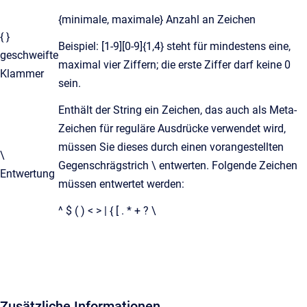
{minimale, maximale} Anzahl an Zeichen
{ }
Beispiel: [1-9][0-9]{1,4} steht für mindestens eine,
geschweifte
maximal vier Ziffern; die erste Ziffer darf keine 0
Klammer
sein.
Enthält der String ein Zeichen, das auch als Meta-
Zeichen für reguläre Ausdrücke verwendet wird,
müssen Sie dieses durch einen vorangestellten
\
Gegenschrägstrich \ entwerten. Folgende Zeichen
Entwertung
müssen entwertet werden:
^ $ ( ) < > | { [ . * + ? \
Zusätzliche Informationen