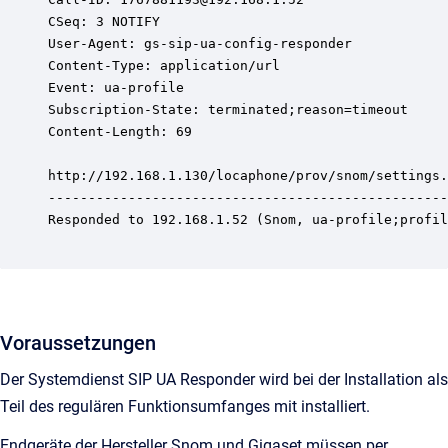
CSeq: 3 NOTIFY

User-Agent: gs-sip-ua-config-responder

Content-Type: application/url

Event: ua-profile

Subscription-State: terminated;reason=timeout

Content-Length: 69

http://192.168.1.130/locaphone/prov/snom/settings.
--------------------------------------------------
Responded to 192.168.1.52 (Snom, ua-profile;profil
Voraussetzungen
Der Systemdienst SIP UA Responder wird bei der Installation als
Teil des regulären Funktionsumfanges mit installiert.
Endgeräte der Hersteller Snom und Gigaset müssen per