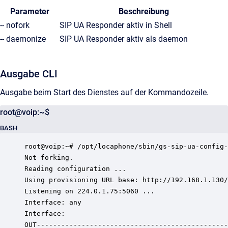
Parameter
Beschreibung
-- nofork
SIP UA Responder aktiv in Shell
-- daemonize
SIP UA Responder aktiv als daemon
Ausgabe CLI
Ausgabe beim Start des Dienstes auf der Kommandozeile.
root@voip:~$
BASH
root@voip:~# /opt/locaphone/sbin/gs-sip-ua-config-
Not forking.

Reading configuration ...

Using provisioning URL base: http://192.168.1.130/
Listening on 224.0.1.75:5060 ...

Interface: any

Interface: 

OUT-----------------------------------------------