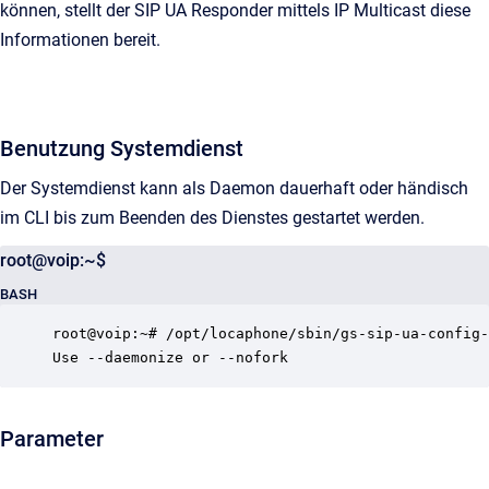
können, stellt der SIP UA Responder mittels IP Multicast diese
Informationen bereit.
Benutzung Systemdienst
Der Systemdienst kann als Daemon dauerhaft oder händisch
im CLI bis zum Beenden des Dienstes gestartet werden.
root@voip:~$
BASH
root@voip:~# /opt/locaphone/sbin/gs-sip-ua-config-
Use --daemonize or --nofork
Parameter