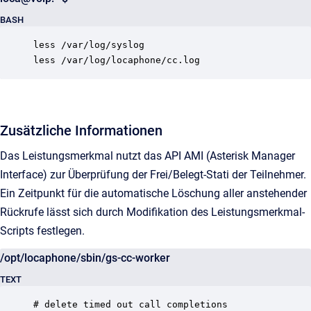
BASH
less /var/log/syslog

less /var/log/locaphone/cc.log
Zusätzliche Informationen
Das Leistungsmerkmal nutzt das API AMI (Asterisk Manager
Interface) zur Überprüfung der Frei/Belegt-Stati der Teilnehmer.
Ein Zeitpunkt für die automatische Löschung aller anstehender
Rückrufe lässt sich durch Modifikation des Leistungsmerkmal-
Scripts festlegen.
/opt/locaphone/sbin/gs-cc-worker
TEXT
# delete timed out call completions
