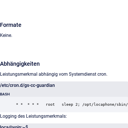
Formate
Keine.
Abhängigkeiten
Leistungsmerkmal abhängig vom Systemdienst cron.
/etc/cron.d/gs-cc-guardian
BASH
 * *  * * *   root   sleep 2; /opt/locaphone/sbin/
Logging des Leistungsmerkmals:
loca@voip:~$