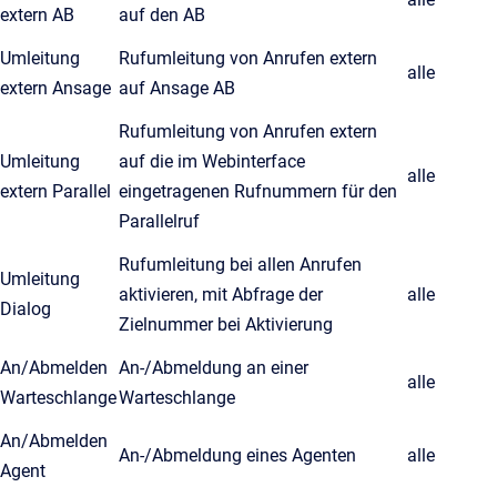
extern AB
auf den AB
Umleitung
Rufumleitung von Anrufen extern
alle
extern Ansage
auf Ansage AB
Rufumleitung von Anrufen extern
Umleitung
auf die im Webinterface
alle
extern Parallel
eingetragenen Rufnummern für den
Parallelruf
Rufumleitung bei allen Anrufen
Umleitung
aktivieren, mit Abfrage der
alle
Dialog
Zielnummer bei Aktivierung
An/Abmelden
An-/Abmeldung an einer
alle
Warteschlange
Warteschlange
An/Abmelden
An-/Abmeldung eines Agenten
alle
Agent