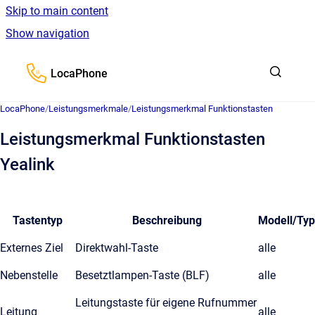
Skip to main content
Show navigation
Go to homepage
LocaPhone
LocaPhone
/
Leistungsmerkmale
/
Leistungsmerkmal Funktionstasten
Leistungsmerkmal Funktionstasten
Yealink
Tastentyp
Beschreibung
Modell/Typ
Externes Ziel
Direktwahl-Taste
alle
Nebenstelle
Besetztlampen-Taste (BLF)
alle
Leitungstaste für eigene Rufnummer
Leitung
alle