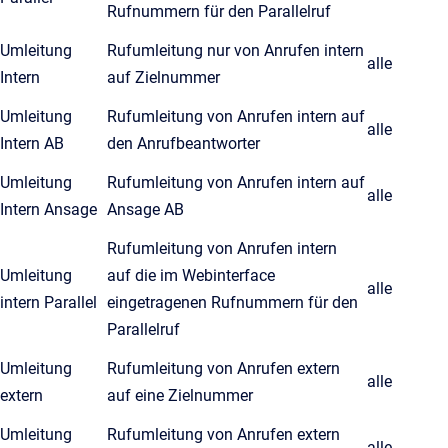
Rufnummern für den Parallelruf
Umleitung
Rufumleitung nur von Anrufen intern
alle
Intern
auf Zielnummer
Umleitung
Rufumleitung von Anrufen intern auf
alle
Intern AB
den Anrufbeantworter
Umleitung
Rufumleitung von Anrufen intern auf
alle
Intern Ansage
Ansage AB
Rufumleitung von Anrufen intern
Umleitung
auf die im Webinterface
alle
intern Parallel
eingetragenen Rufnummern für den
Parallelruf
Umleitung
Rufumleitung von Anrufen extern
alle
extern
auf eine Zielnummer
Umleitung
Rufumleitung von Anrufen extern
alle