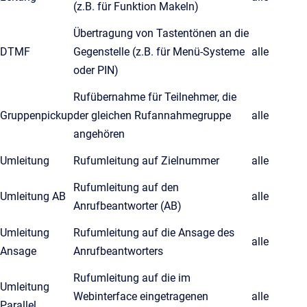
(z.B. für Funktion Makeln)
Übertragung von Tastentönen an die
DTMF
Gegenstelle (z.B. für Menü-Systeme
alle
oder PIN)
Rufübernahme für Teilnehmer, die
Gruppenpickup
der gleichen Rufannahmegruppe
alle
angehören
Umleitung
Rufumleitung auf Zielnummer
alle
Rufumleitung auf den
Umleitung AB
alle
Anrufbeantworter (AB)
Umleitung
Rufumleitung auf die Ansage des
alle
Ansage
Anrufbeantworters
Rufumleitung auf die im
Umleitung
Webinterface eingetragenen
alle
Parallel