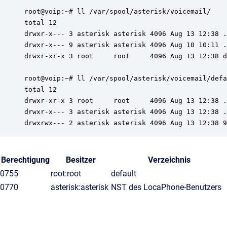
root@voip:~# ll /var/spool/asterisk/voicemail/

total 12

drwxr-x--- 3 asterisk asterisk 4096 Aug 13 12:38 .
drwxr-x--- 9 asterisk asterisk 4096 Aug 10 10:11 .
drwxr-xr-x 3 root     root     4096 Aug 13 12:38 d
root@voip:~# ll /var/spool/asterisk/voicemail/defa
total 12

drwxr-xr-x 3 root     root     4096 Aug 13 12:38 .
drwxr-x--- 3 asterisk asterisk 4096 Aug 13 12:38 .
drwxrwx--- 2 asterisk asterisk 4096 Aug 13 12:38 9
Berechtigung
Besitzer
Verzeichnis
0755
root:root
default
0770
asterisk:asterisk
NST des LocaPhone-Benutzers