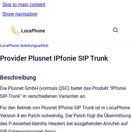
Skip to main content
Show navigation
Go to homepage
LocaPhone
LocaPhone
/
Anleitungsartikel
Provider Plusnet IPfonie SIP Trunk
Beschreibung
Die Plusnet GmbH (vormals QSC) bietet das Produkt "IPfonie
SIP-Trunk" in verschiedenen Varianten an.
Für den Betrieb von Plusnet IPfonie SIP Trunk ist in LocaPhone
Version 4 ein Patch notwendig. Der Patch fügt die Übermittlung
des P-Asserted-Identity Headers bei ausgehenden Anrufen auf
SIP Gatewaygruppen hinzu
.