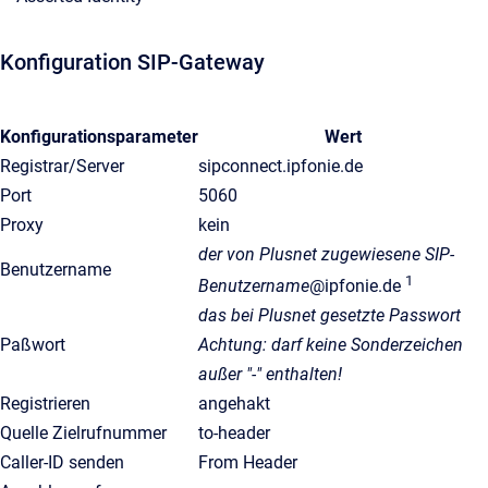
Konfiguration SIP-Gateway
Konfigurationsparameter
Wert
Registrar/Server
sipconnect.ipfonie.de
Port
5060
Proxy
kein
der von Plusnet zugewiesene SIP-
Benutzername
1
Benutzername
@ipfonie.de
das bei Plusnet gesetzte Passwort
Paßwort
Achtung: darf keine Sonderzeichen
außer "-" enthalten!
Registrieren
angehakt
Quelle Zielrufnummer
to-header
Caller-ID senden
From Header