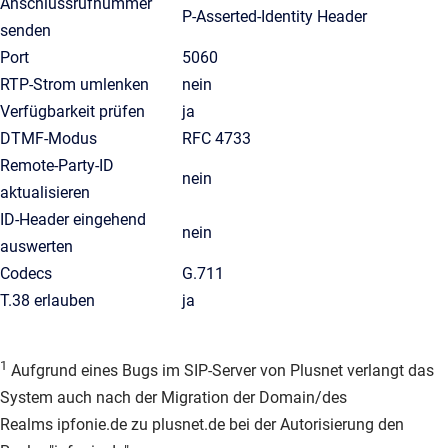
Anschlussrufnummer
P-Asserted-Identity Header
senden
Port
5060
RTP-Strom umlenken
nein
Verfügbarkeit prüfen
ja
DTMF-Modus
RFC 4733
Remote-Party-ID
nein
aktualisieren
ID-Header eingehend
nein
auswerten
Codecs
G.711
T.38 erlauben
ja
1
Aufgrund eines Bugs im SIP-Server von Plusnet verlangt das
System auch nach der Migration der Domain/des
Realms ipfonie.de zu plusnet.de bei der Autorisierung den