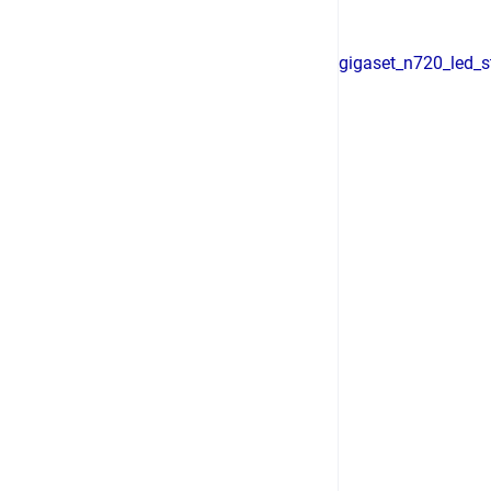
gigaset_n720_led_s