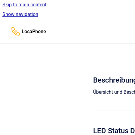
Skip to main content
Show navigation
Go to homepage
LocaPhone
Beschreibun
Übersicht und Bes
LED Status 