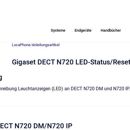
Systeme
Endgeräte
Handbücher
LocaPhone
/
Anleitungsartikel
Gigaset DECT N720 LED-Status/Rese
g
chreibung
Leuchtanzeigen (LED) an DECT N720 DM und N720 IP.
DECT N720 DM/N720 IP