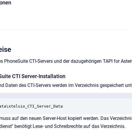
ionen
eise
es PhoneSuite CTI-Servers und der dazugehörigen TAPI for Aster
uite CTI Server-Installation
nd Daten des CTI-Servers werden im Verzeichnis gespeichert unt
ata\xtelsio_CTI_Server_Data
muss auf den neuen Server-Host kopiert werden. Das Verzeichnis 
ienst" benötigt Lese- und Schreibrechte auf das Verzeichnis.