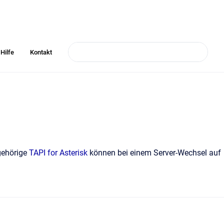
Hilfe
Kontakt
gehörige
TAPI for Asterisk
können bei einem Server-Wechsel auf