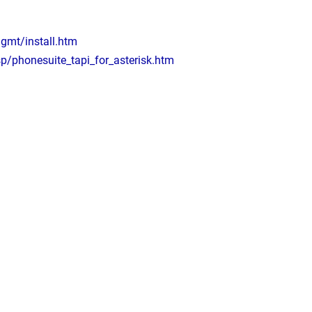
gmt/install.htm
p/phonesuite_tapi_for_asterisk.htm