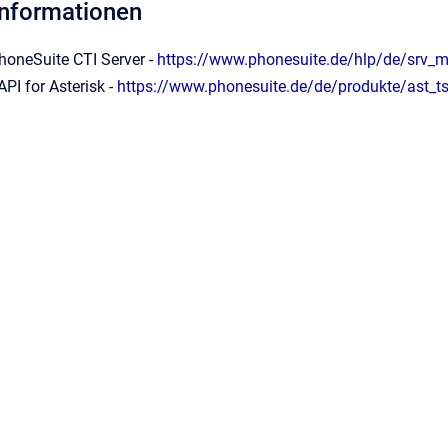
Informationen
PhoneSuite CTI Server -
https://www.phonesuite.de/hlp/de/srv_m
API for Asterisk -
https://www.phonesuite.de/de/produkte/ast_ts