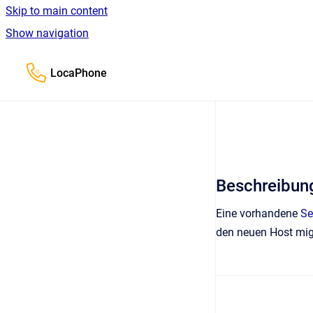
Skip to main content
Show navigation
Go to homepage
LocaPhone
Beschreibun
Eine vorhandene
Se
den neuen Host mig