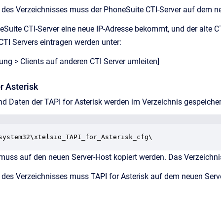
des Verzeichnisses muss der PhoneSuite CTI-Server auf dem neu
eSuite CTI-Server eine neue IP-Adresse bekommt, und der alte CTI 
TI Servers eintragen werden unter:
rung > Clients auf anderen CTI Server umleiten]
r Asterisk
nd Daten der TAPI for Asterisk werden im Verzeichnis gespeicher
system32\xtelsio_TAPI_for_Asterisk_cfg\
muss auf den neuen Server-Host kopiert werden. Das Verzeichnis 
es Verzeichnisses muss TAPI for Asterisk auf dem neuen Server