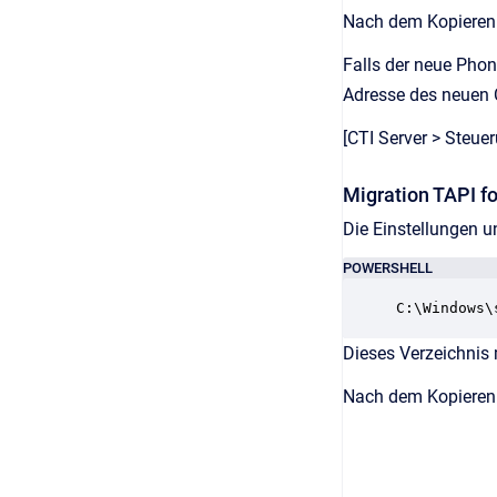
Nach dem Kopieren 
Falls der neue Phon
Adresse des neuen C
[CTI Server > Steue
Migration TAPI fo
Die Einstellungen u
POWERSHELL
C:\Windows\
Dieses Verzeichnis 
Nach dem Kopieren d