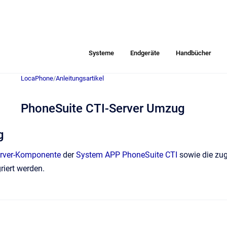
Systeme
Endgeräte
Handbücher
LocaPhone
/
Anleitungsartikel
PhoneSuite CTI-Server Umzug
g
rver-Komponente
der
System APP PhoneSuite CTI
sowie die zu
riert werden.