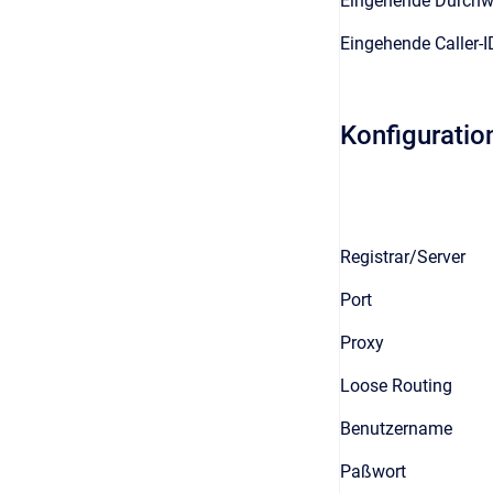
Eingehende Durchw
Eingehende Caller-I
Konfiguratio
Registrar/Server
Port
Proxy
Loose Routing
Benutzername
Paßwort