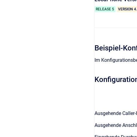
RELEASE 5
VERSION 4
Beispiel-Kon
Im Konfigurationsb
Konfigurati
Ausgehende Caller-
Ausgehende Ansch