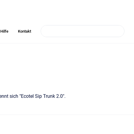
Hilfe
Kontakt
nt sich "Ecotel Sip Trunk 2.0".