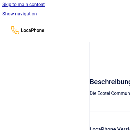
Skip to main content
Show navigation
Go to homepage
LocaPhone
Beschreibun
Die Ecotel Communic
LocaPhone Versi