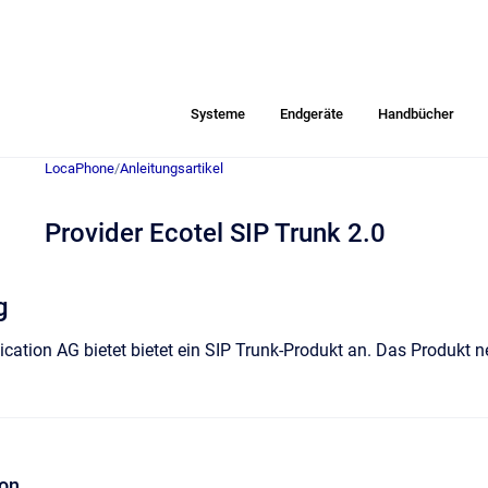
Systeme
Endgeräte
Handbücher
LocaPhone
/
Anleitungsartikel
Provider Ecotel SIP Trunk 2.0
g
ation AG bietet bietet ein SIP Trunk-Produkt an. Das Produkt nen
on