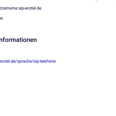
tzername
.sip-ecotel.de
es
Informationen
0
cotel.de/sprache/sip-telefonie