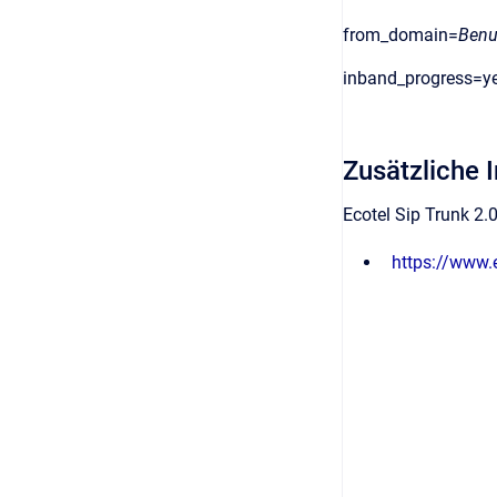
from_domain=
Benu
inband_progress=y
Zusätzliche 
Ecotel Sip Trunk 2.
https://www.e