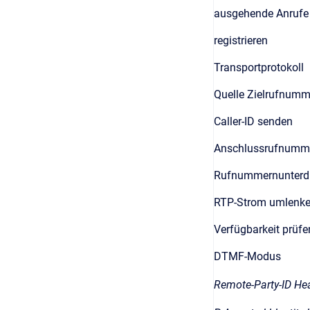
ausgehende Anrufe
registrieren
Transportprotokoll
Quelle Zielrufnumm
Caller-ID senden
Anschlussrufnumm
Rufnummernunterd
RTP-Strom umlenk
Verfügbarkeit prüfe
DTMF-Modus
Remote-Party-ID He